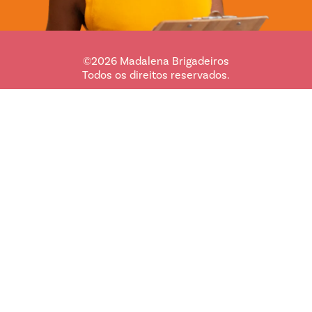
©2026 Madalena Brigadeiros
Todos os direitos reservados.